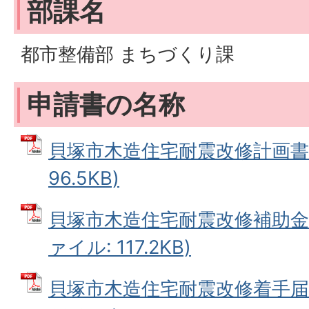
部課名
都市整備部 まちづくり課
申請書の名称
貝塚市木造住宅耐震改修計画書 
96.5KB)
貝塚市木造住宅耐震改修補助金交
ァイル: 117.2KB)
貝塚市木造住宅耐震改修着手届 