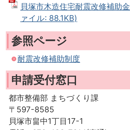
貝塚市木造住宅耐震改修補助金交
ァイル: 88.1KB)
参照ページ
耐震改修補助制度
申請受付窓口
都市整備部 まちづくり課
〒597-8585
貝塚市畠中1丁目17-1