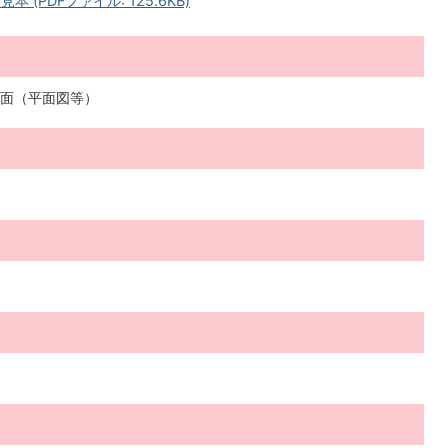
(PDFファイル: 125.6KB)
面（平面図等）