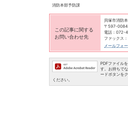
消防本部予防課
貝塚市消防本部 K
〒597-00
この記事に関する
電話：072-4
お問い合わせ先
ファックス：07
メールフォー
PDFファイルを閲
す。お持ちでない方
ードボタンを
ください。