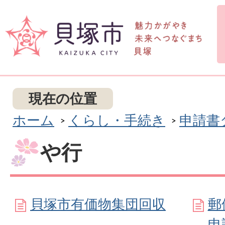
現在の位置
ホーム
くらし・手続き
申請書
や行
貝塚市有価物集団回収
郵
申