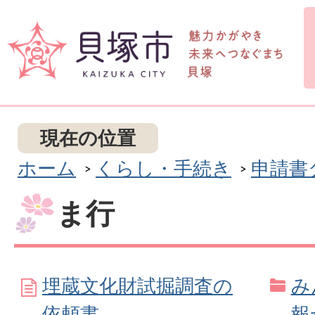
現在の位置
ホーム
くらし・手続き
申請書
ま行
埋蔵文化財試掘調査の
み
依頼書
報