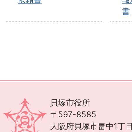
書
貝塚市役所
〒597-8585
大阪府貝塚市畠中1丁目