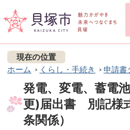
現在の位置
ホーム
くらし・手続き
申請書
発電、変電、蓄電池
更)届出書 別記様
条関係）