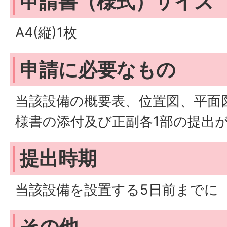
申請書（様式）サイズ
A4(縦)1枚
申請に必要なもの
当該設備の概要表、位置図、平面
様書の添付及び正副各1部の提出
提出時期
当該設備を設置する5日前までに
その他