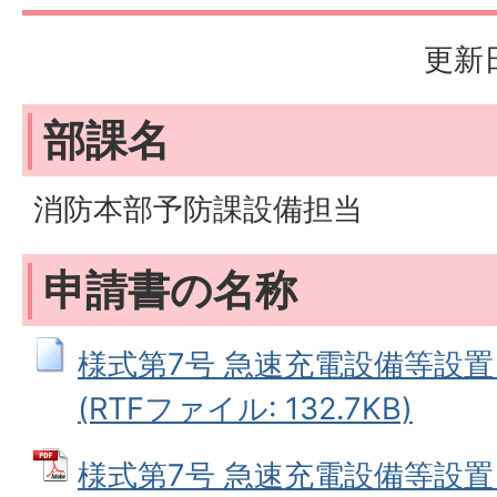
更新日
部課名
消防本部予防課設備担当
申請書の名称
様式第7号 急速充電設備等設
(RTFファイル: 132.7KB)
様式第7号 急速充電設備等設置