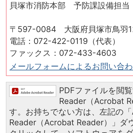
貝塚市消防本部 予防課設備担当
〒597-0084 大阪府貝塚市鳥羽12
電話：072-422-0119（代表）
ファックス：072-433-4603
メールフォームによるお問い合
PDFファイルを閲覧
Reader（Acroba
す。お持ちでない方は、左記の「A
Reader（Acrobat Reader