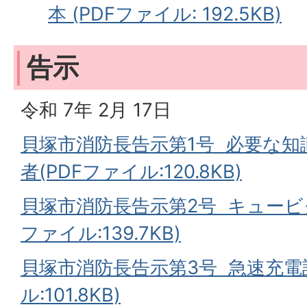
本 (PDFファイル: 192.5KB)
告示
令和 7年 2月 17日
貝塚市消防長告示第1号 必要な
者(PDFファイル:120.8KB)
貝塚市消防長告示第2号 キュービ
ファイル:139.7KB)
貝塚市消防長告示第3号 急速充電設
ル:101.8KB)