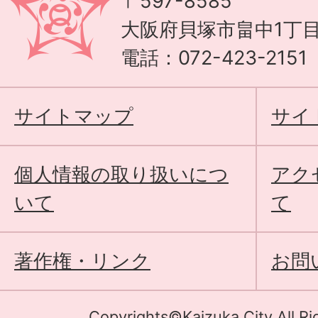
〒597-8585
大阪府貝塚市畠中1丁目
電話：072-423-215
サイトマップ
サイ
個人情報の取り扱いにつ
アク
いて
て
著作権・リンク
お問
Copyrights©Kaizuka City All Ri