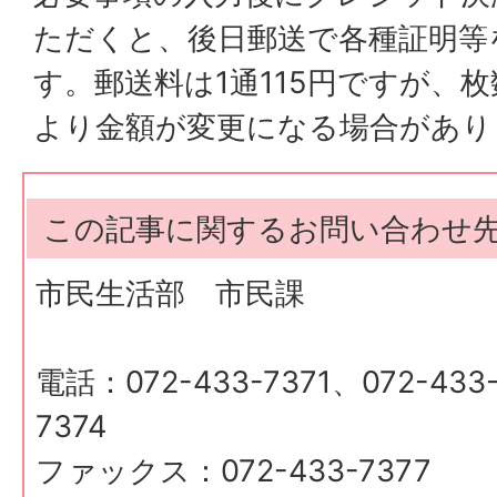
ただくと、後日郵送で各種証明等
す。郵送料は1通115円ですが、
より金額が変更になる場合があり
この記事に関するお問い合わせ
市民生活部 市民課
電話：072-433-7371、072-433-
7374
ファックス：072-433-7377