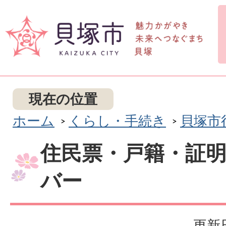
現在の位置
ホーム
くらし・手続き
貝塚市
住民票・戸籍・証
バー
更新日