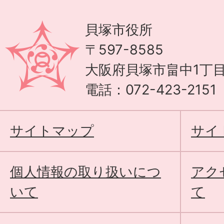
貝塚市役所
〒597-8585
大阪府貝塚市畠中1丁目
電話：072-423-215
サイトマップ
サイ
個人情報の取り扱いにつ
アク
いて
て