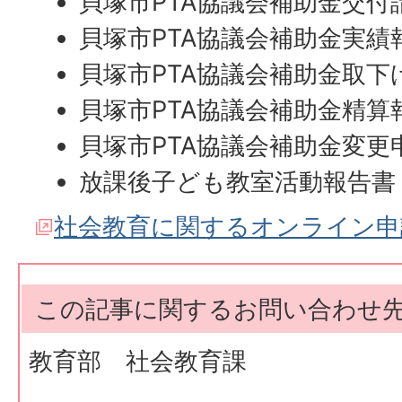
貝塚市PTA協議会補助金交付
貝塚市PTA協議会補助金実績
貝塚市PTA協議会補助金取下
貝塚市PTA協議会補助金精算
貝塚市PTA協議会補助金変更
放課後子ども教室活動報告書
社会教育に関するオンライン申
この記事に関するお問い合わせ
教育部 社会教育課