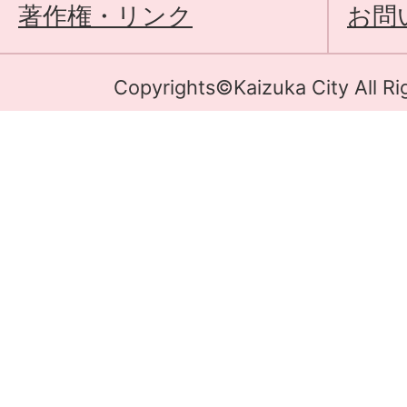
著作権・リンク
お問
Copyrights©Kaizuka City All Ri