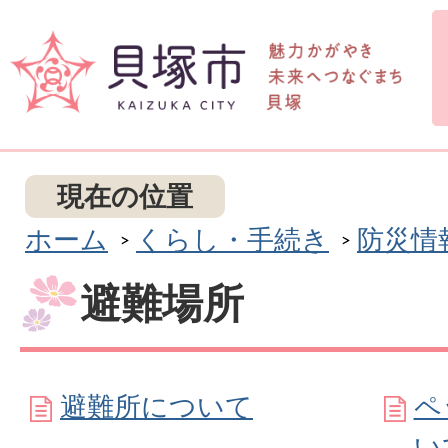
現在の位置
ホーム
くらし・手続き
防災情
避難場所
避難所について
ペ
い