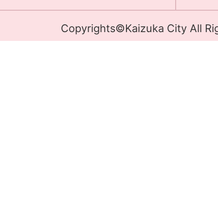
Copyrights©Kaizuka City All Ri