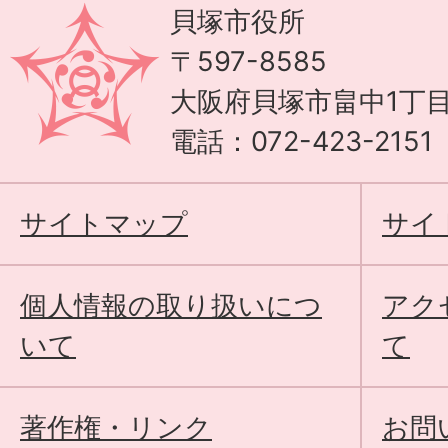
貝塚市役所
〒597-8585
大阪府貝塚市畠中1丁目
電話：072-423-215
サイトマップ
サイ
個人情報の取り扱いにつ
アク
いて
て
著作権・リンク
お問