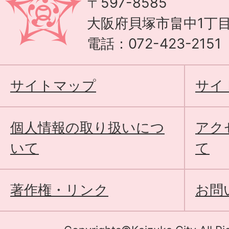
〒597-8585
大阪府貝塚市畠中1丁目
電話：072-423-215
サイトマップ
サイ
個人情報の取り扱いにつ
アク
いて
て
著作権・リンク
お問