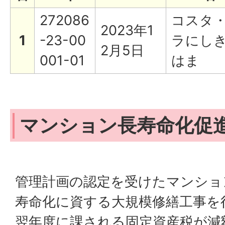
272086
コスタ
2023年1
1
-23-00
ラにし
2月5日
001-01
はま
マンション長寿命化促
管理計画の認定を受けたマンショ
寿命化に資する大規模修繕工事を
翌年度に課される固定資産税が減