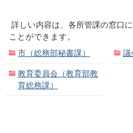
詳しい内容は、各所管課の窓口に
ことができます。
市（総務部秘書課）
議
教育委員会（教育部教
育総務課）