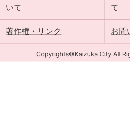
いて
て
著作権・リンク
お問
Copyrights©Kaizuka City All Ri