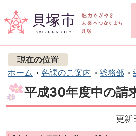
現在の位置
ホーム
各課のご案内
総務部
平成30年度中の請
更新日