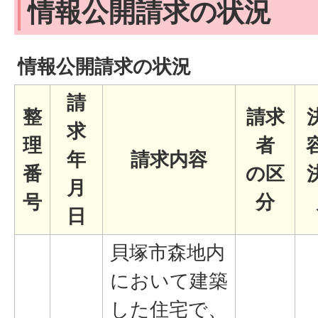
情報公開請求の状況
情報公開請求の状況
請
整
請求
求
理
者
年
請求内容
番
の区
月
号
分
日
貝塚市森地内
において建築
した住宅で、