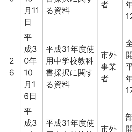
者
年
月11
る資料
1
日
平
成3
平成31年度使
市外
2
0年
用中学校教科
事業
平
6
10
書採択に関す
者
年
月1
る資料
1
6日
平
成3
平成31年度使
市外