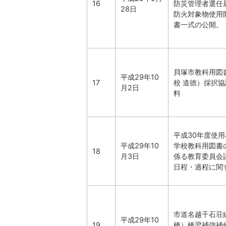
16
防災管理者選任
28日
防火対象物使用
書一式の公開。
貝塚市教科用図
平成29年10
17
校 道徳）採択
月2日
料
平成30年度使
平成29年10
学校教科用図書
18
月3日
係る教育委員会
日程・過程に関
市道名越千石荘
平成29年10
19
橋）橋梁補強補