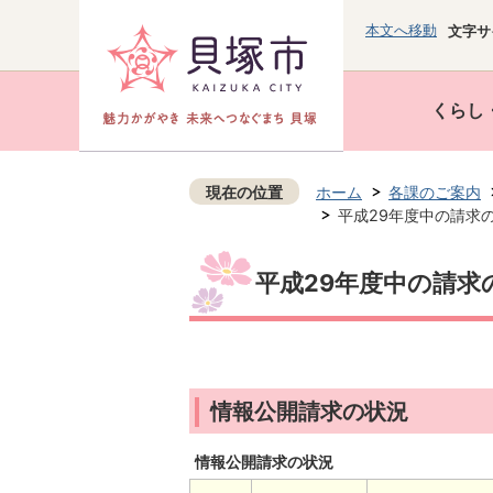
本文へ移動
文字サ
くらし
現在の位置
ホーム
各課のご案内
平成29年度中の請求
平成29年度中の請求
情報公開請求の状況
情報公開請求の状況