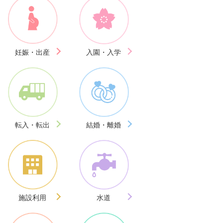
妊娠・出産
入園・入学
転入・転出
結婚・離婚
施設利用
水道