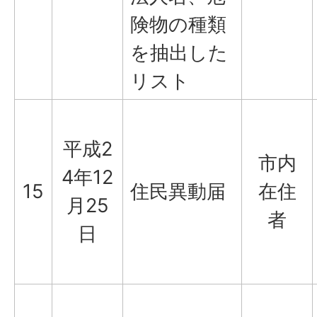
険物の種類
を抽出した
リスト
平成2
市内
4年12
15
住民異動届
在住
月25
者
日