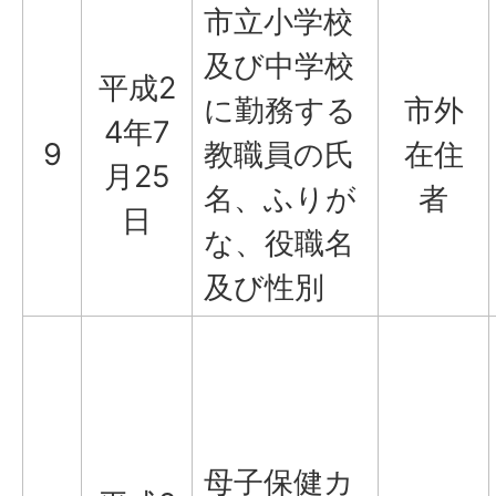
市立小学校
及び中学校
平成2
に勤務する
市外
4年7
9
教職員の氏
在住
月25
名、ふりが
者
日
な、役職名
及び性別
母子保健カ