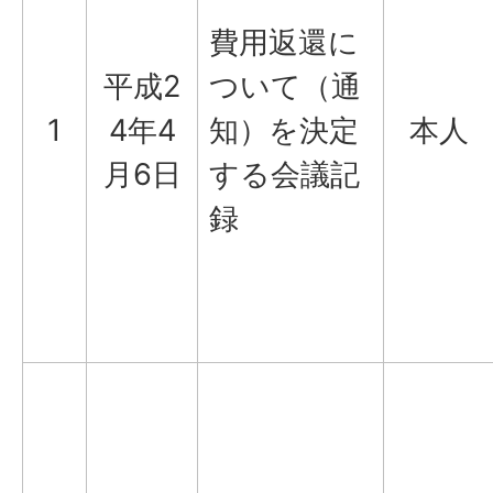
費用返還に
平成2
ついて（通
1
4年4
知）を決定
本人
月6日
する会議記
録