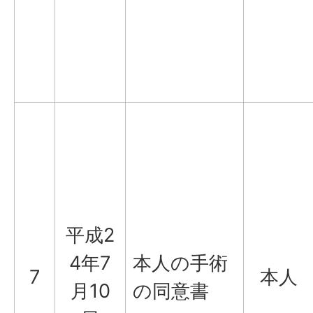
平成2
4年7
本人の手術
7
本人
月10
の同意書