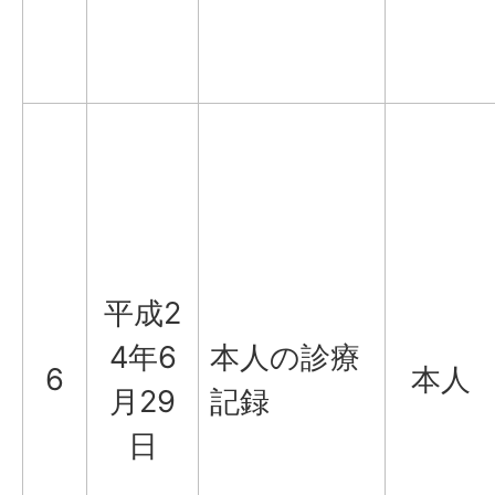
平成2
4年6
本人の診療
6
本人
月29
記録
日