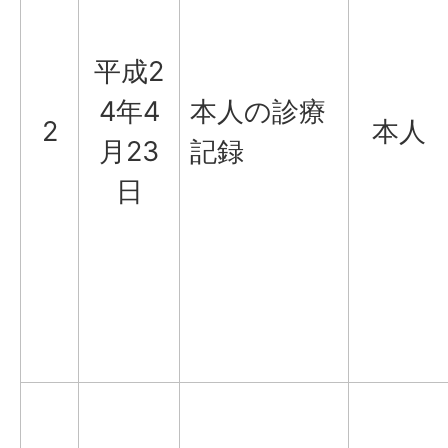
平成2
4年4
本人の診療
2
本人
月23
記録
日