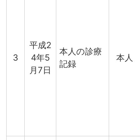
平成2
本人の診療
3
4年5
本人
記録
月7日