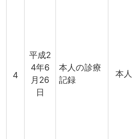
平成2
4年6
本人の診療
本人
4
月26
記録
日