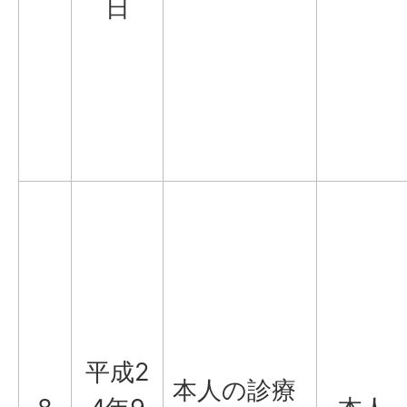
日
平成2
本人の診療