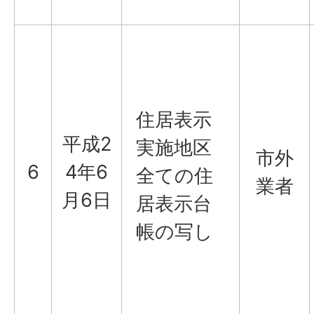
住居表示
平成2
実施地区
市外
6
4年6
全ての住
業者
月6日
居表示台
帳の写し