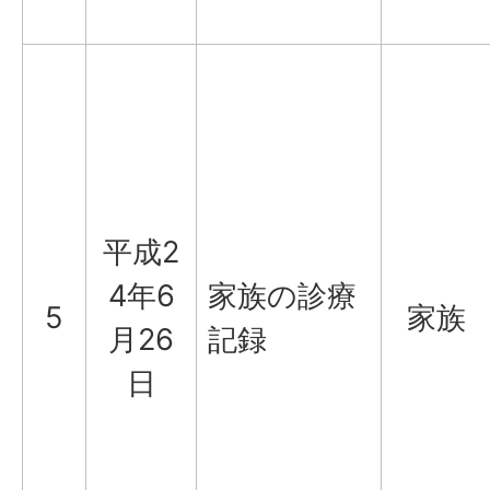
平成2
4年6
家族の診療
5
家族
月26
記録
日