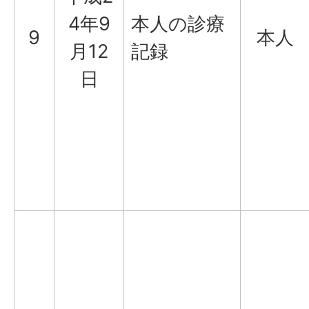
4年9
本人の診療
9
本人
月12
記録
日