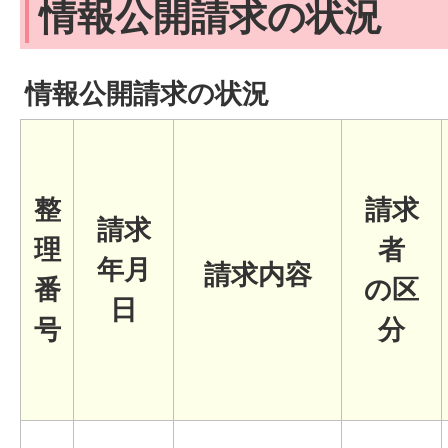
情報公開請求の状況
情報公開請求の状況
整
請求
請求
理
者
年月
請求内容
番
の区
日
号
分