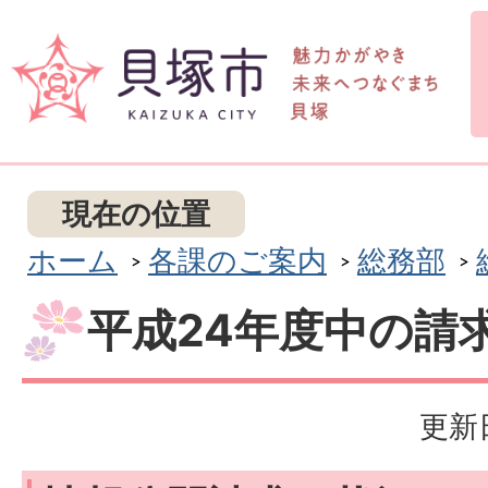
現在の位置
ホーム
各課のご案内
総務部
平成24年度中の請
更新日