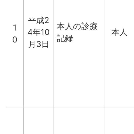
平成2
本人の診療
1
4年10
本人
記録
0
月3日