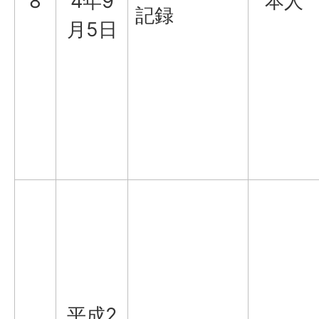
8
4年9
本人
記録
月5日
平成2