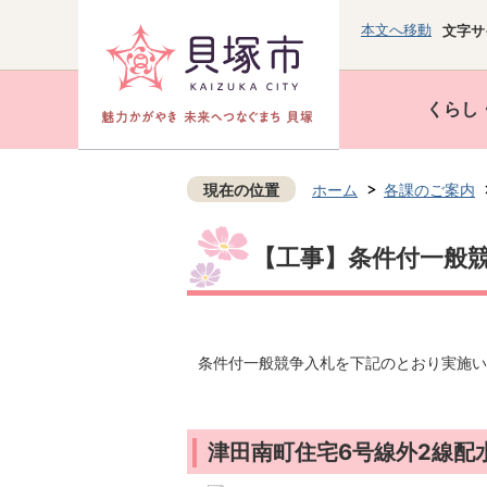
本文へ移動
文字サ
くらし
現在の位置
ホーム
各課のご案内
【工事】条件付一般競
条件付一般競争入札を下記のとおり実施い
津田南町住宅6号線外2線配水