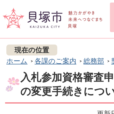
現在の位置
ホーム
各課のご案内
総務部
入札参加資格審査
の変更手続きにつ
更新日