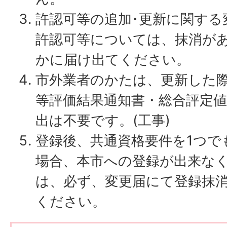
許認可等の追加･更新に関する
許認可等については、抹消が
かに届け出てください。
市外業者のかたは、更新した
等評価結果通知書・総合評定
出は不要です。(工事)
登録後、共通資格要件を1つで
場合、本市への登録が出来な
は、必ず、変更届にて登録抹
ください。