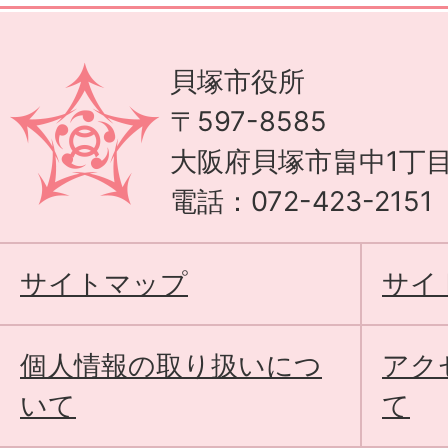
貝塚市役所
〒597-8585
大阪府貝塚市畠中1丁目
電話：072-423-215
サイトマップ
サイ
個人情報の取り扱いにつ
アク
いて
て