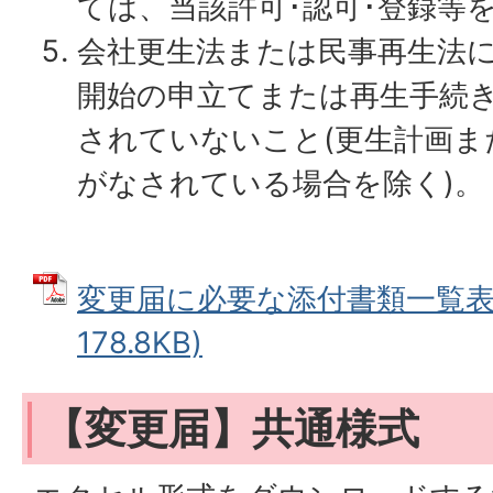
ては、当該許可･認可･登録等
会社更生法または民事再生法
開始の申立てまたは再生手続
されていないこと(更生計画ま
がなされている場合を除く)。
変更届に必要な添付書類一覧表 
178.8KB)
【変更届】共通様式