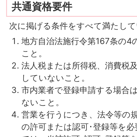
共通資格要件
次に掲げる条件をすべて満たして
地方自治法施行令第167条の
こと。
法人税または所得税、消費税
していないこと。
市内業者で登録申請する場合
ないこと。
営業を行うにつき、法令等の
の許可または認可･登録等を必