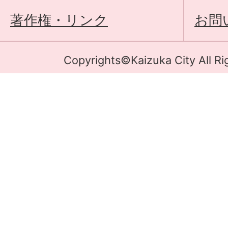
著作権・リンク
お問
Copyrights©Kaizuka City All Ri