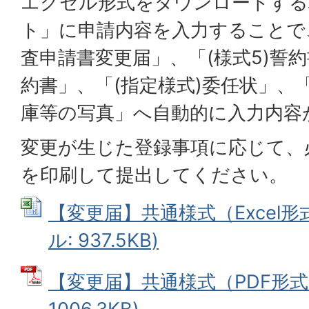
エクセル形式をダウンロードする
ト」に申請内容を入力することで
査申請書変更届」、「(様式5)誓約
約書」、「(指定様式)委任状」、
庫等の写真」へ自動的に入力内容
変更が生じた登録事項に応じて、
を印刷して提出してください。
【変更届】共通様式（Excel形式）
ル: 937.5KB)
【変更届】共通様式（PDF形式）