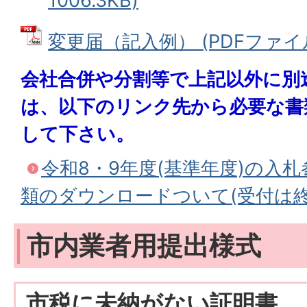
1006.3KB)
変更届（記入例） (PDFファイル: 
会社合併や分割等で上記以外に別
は、以下のリンク先から必要な書
して下さい。
令和8・9年度(基準年度)の入
類のダウンロードついて(受付は
市内業者用提出様式
市税に未納がない証明書