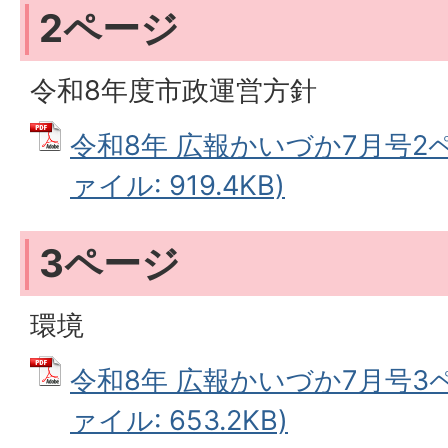
2ページ
令和8年度市政運営方針
令和8年 広報かいづか7月号2ペ
ァイル: 919.4KB)
3ページ
環境
令和8年 広報かいづか7月号3ペ
ァイル: 653.2KB)