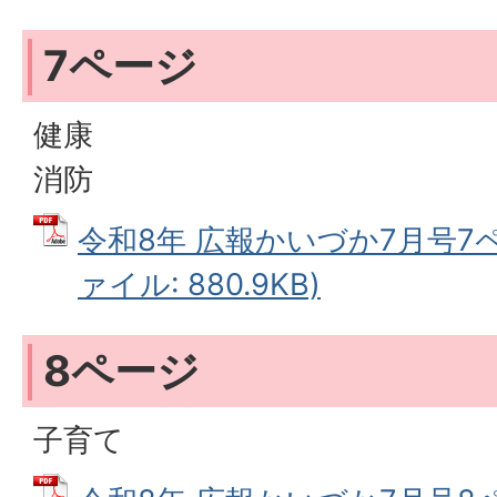
7ページ
健康
消防
令和8年 広報かいづか7月号7ペ
ァイル: 880.9KB)
8ページ
子育て