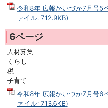
令和8年 広報かいづか7月号5ペ
ァイル: 712.9KB)
6ページ
人材募集
くらし
税
子育て
令和8年 広報かいづか7月号6ペ
ァイル: 713.6KB)