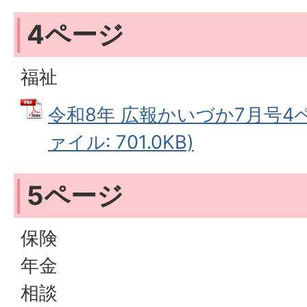
4ページ
福祉
令和8年 広報かいづか7月号4ペ
ァイル: 701.0KB)
5ページ
保険
年金
相談