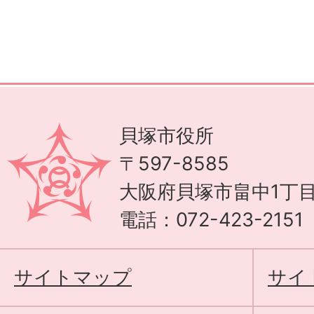
貝塚市役所
〒597-8585
大阪府貝塚市畠中1丁目
電話：072-423-215
サイトマップ
サイ