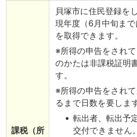
貝塚市に住民登録を
現年度（6月中旬まで
を取得できます。
※所得の申告をされ
のかたは非課税証明
す。
※所得の申告をされ
るまで日数を要しま
転出者、転出予
課税（所
交付できません