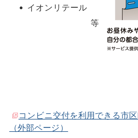
イオンリテール
等
コンビニ交付を利用できる市区
（外部ページ）