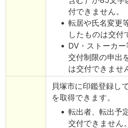
含む）が85文字
付できません。
転居や氏名変更
したものは交付
DV・ストーカ
交付制限の申出
は交付できませ
貝塚市に印鑑登録し
を取得できます。
転出者、転出予
交付できません