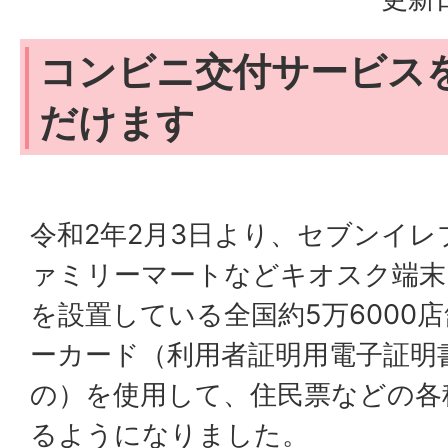
コンビニ交付サービス
だけます
令和2年2月3日より、セブンイ
ァミリーマートなどキオスク端末
を設置している全国約5万6000
ーカード（利用者証明用電子証明
の）を使用して、住民票などの各
るようになりました。