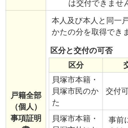
は交付できませ
本人及び本人と同一
かたの分を取得でき
区分と交付の可否
区分
貝塚市本籍・
貝塚市民のか
交付
戸籍全部
た
（個人）
事項証明
貝塚市本籍・
事前