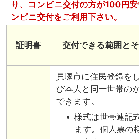
り、コンビニ交付の方が100円
ンビニ交付をご利用下さい。
証明書
交付できる範囲とそ
貝塚市に住民登録を
び本人と同一世帯の
できます。
様式は世帯連記
ます。個人票の