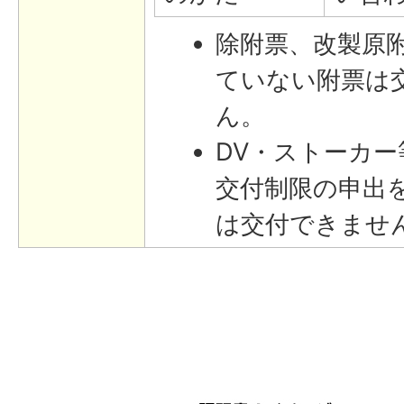
除附票、改製原
ていない附票は
ん。
DV・ストーカ
交付制限の申出
は交付できませ