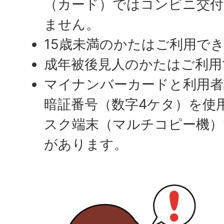
（カード）ではコンビニ交付
ません。
15歳未満のかたはご利用で
成年被後見人のかたはご利用
マイナンバーカードと利用者
暗証番号（数字4ケタ）を使
スク端末（マルチコピー機）
があります。