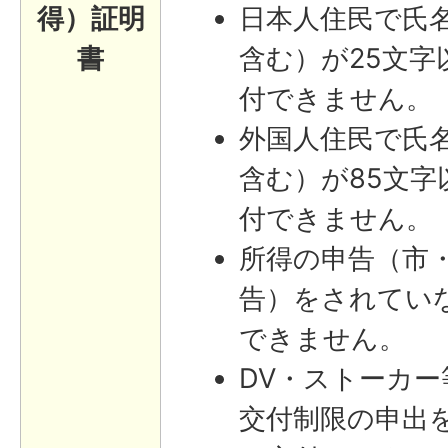
得）証明
日本人住民で氏
書
含む）が25文字
付できません。
外国人住民で氏
含む）が85文字
付できません。
所得の申告（市
告）をされてい
できません。
DV・ストーカ
交付制限の申出