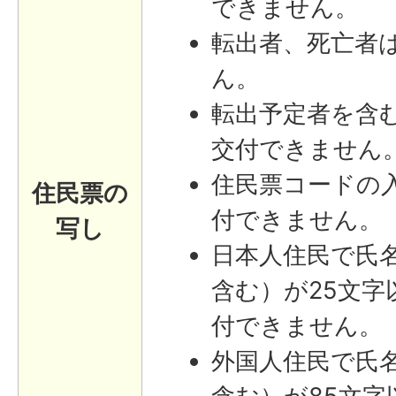
できません。
転出者、死亡者
ん。
転出予定者を含
交付できません
住民票コードの
住民票の
付できません。
写し
日本人住民で氏
含む）が25文字
付できません。
外国人住民で氏