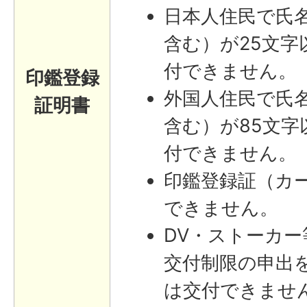
日本人住民で氏
含む）が25文字
付できません。
印鑑登録
外国人住民で氏
証明書
含む）が85文字
付できません。
印鑑登録証（カ
できません。
DV・ストーカ
交付制限の申出
は交付できませ