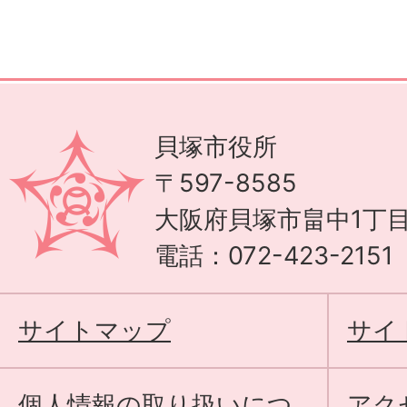
貝塚市役所
〒597-8585
大阪府貝塚市畠中1丁目
電話：072-423-215
サイトマップ
サイ
個人情報の取り扱いにつ
アク