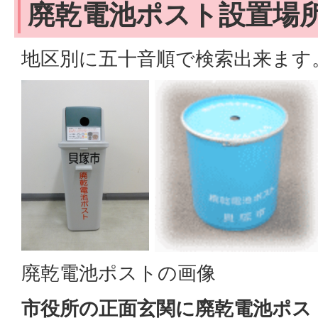
廃乾電池ポスト設置場
地区別に五十音順で検索出来ます
廃乾電池ポストの画像
市役所の正面玄関に廃乾電池ポス