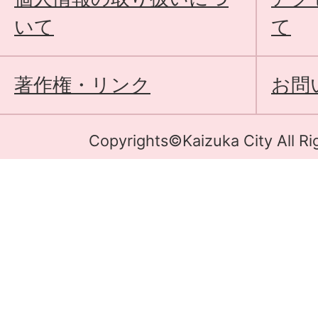
いて
て
著作権・リンク
お問
Copyrights©Kaizuka City All Ri