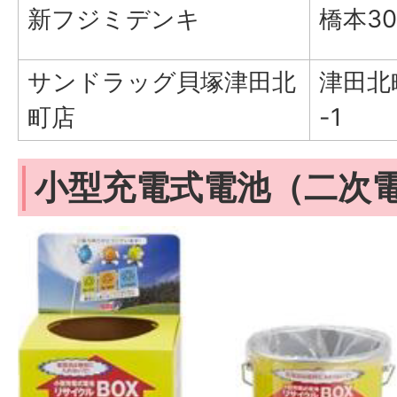
新フジミデンキ
橋本30
サンドラッグ貝塚津田北
津田北
町店
-1
小型充電式電池（二次