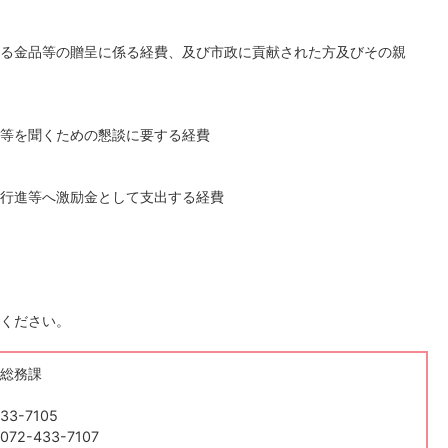
る金品等の贈呈に係る経費、及び市政に貢献された方及びその親
等を聞くための懇談に要する経費
行進等へ激励金として支出する経費
ください。
総務課
33-7105
2-433-7107