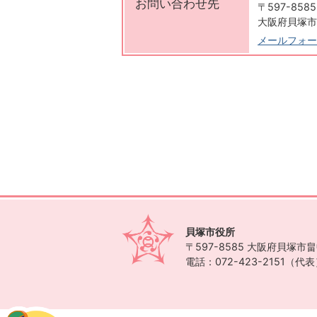
お問い合わせ先
〒597-8585
大阪府貝塚市
メールフォー
貝塚市役所
〒597-8585
大阪府貝塚市畠中
電話：072-423-2151（代