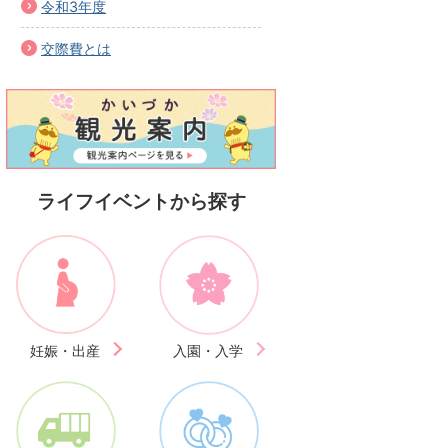
令和3年度
交際費とは
ライフイベントから探す
妊娠・出産
入園・入学