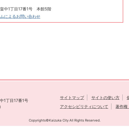
畠中1丁目17番1号 本館5階
ムによるお問い合わせ
サイトマップ
サイトの使い方
1丁目17番1号
表）
アクセシビリティについて
著作権
Copyrights©Kaizuka City All Rights Reserved.