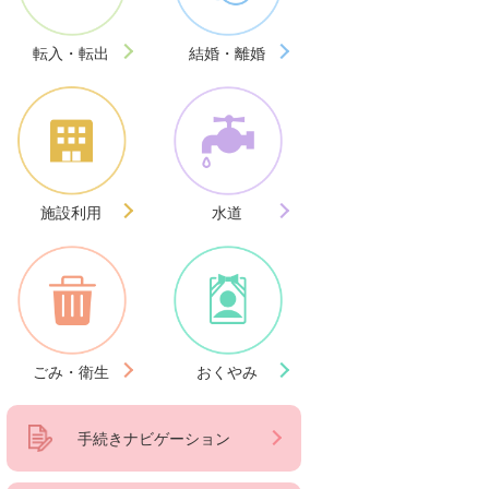
転入・転出
結婚・離婚
施設利用
水道
ごみ・衛生
おくやみ
手続きナビゲーション