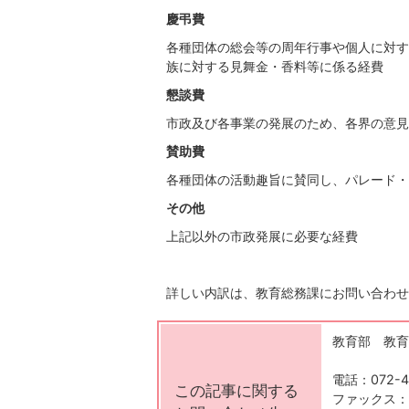
慶弔費
各種団体の総会等の周年行事や個人に対す
族に対する見舞金・香料等に係る経費
懇談費
市政及び各事業の発展のため、各界の意見
賛助費
各種団体の活動趣旨に賛同し、パレード・
その他
上記以外の市政発展に必要な経費
詳しい内訳は、教育総務課にお問い合わせ
教育部 教育
電話：072-4
この記事に関する
ファックス：07