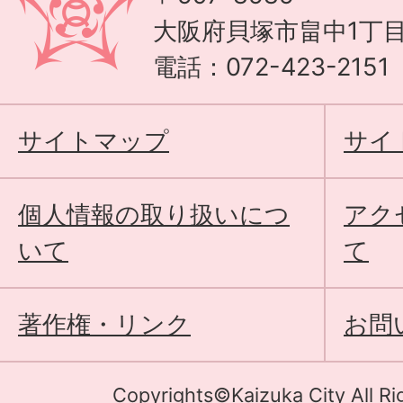
大阪府貝塚市畠中1丁目
電話：072-423-215
サイトマップ
サイ
個人情報の取り扱いにつ
アク
いて
て
著作権・リンク
お問
Copyrights©Kaizuka City All Ri