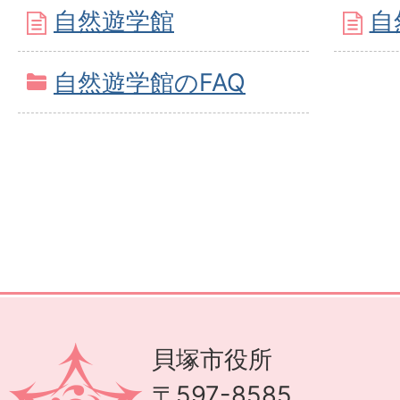
自然遊学館
自
自然遊学館のFAQ
貝塚市役所
〒597-8585