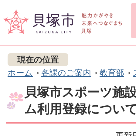
現在の位置
ホーム
各課のご案内
教育部
貝塚市スポーツ施
ム利用登録につい
更新日