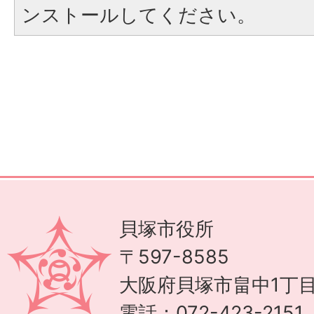
ンストールしてください。
貝塚市役所
〒597-8585
大阪府貝塚市畠中1丁目
電話：072-423-215