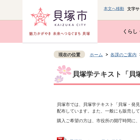
本文へ移動
文字サ
くらし
現在の位置
ホーム
各課のご案内
貝塚学テキスト「貝塚
貝塚市では、貝塚学テキスト「貝塚・発見
配布しています。また、一般にも販売して
購入ご希望の方は、市役所の開庁時間に、