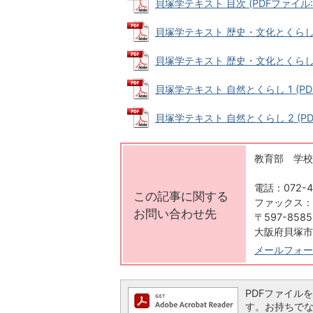
貝塚学テキスト 目次 (PDFファイル: 
貝塚学テキスト 歴史・文化とくらし 1 (
貝塚学テキスト 歴史・文化とくらし 2 (
貝塚学テキスト 自然とくらし 1 (PDF
貝塚学テキスト 自然とくらし 2 (PDF
教育部 学校
電話：072-43
この記事に関する
ファックス：07
お問い合わせ先
〒597-8585
大阪府貝塚市
メールフォー
PDFファイルを閲
す。お持ちでない方