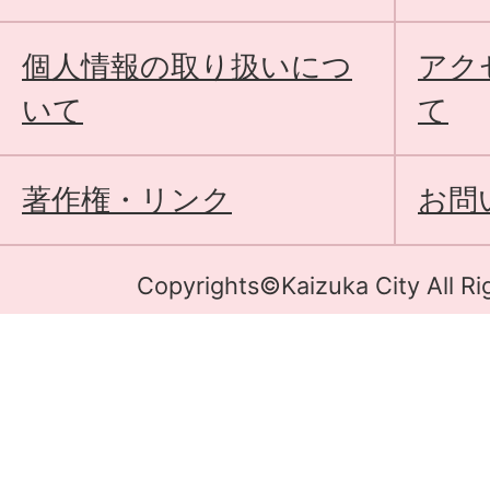
個人情報の取り扱いにつ
アク
いて
て
著作権・リンク
お問
Copyrights©Kaizuka City All Ri