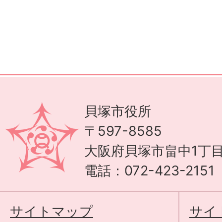
貝塚市役所
〒597-8585
大阪府貝塚市畠中1丁目
電話：072-423-215
サイトマップ
サイ