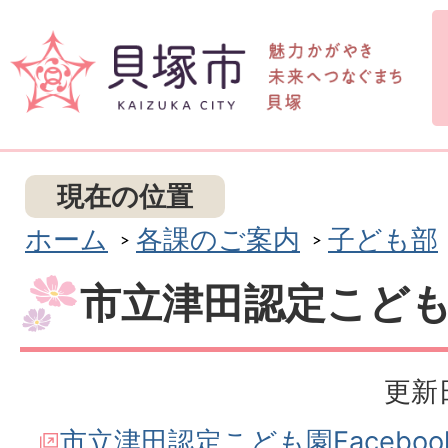
現在の位置
ホーム
各課のご案内
子ども部
市立津田認定こど
更新日
市立津田認定こども園Facebo