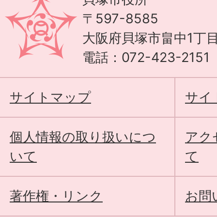
〒597-8585
大阪府貝塚市畠中1丁目
電話：072-423-215
サイトマップ
サイ
個人情報の取り扱いにつ
アク
いて
て
著作権・リンク
お問