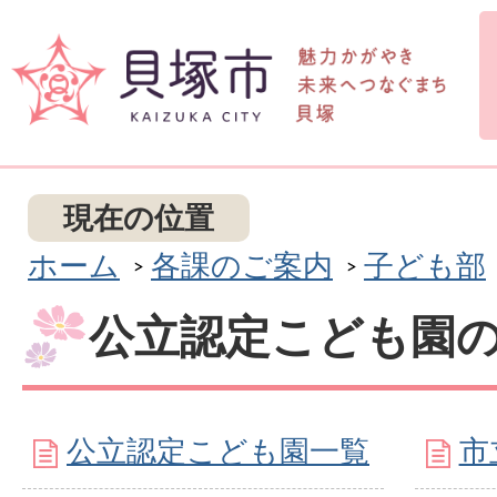
現在の位置
ホーム
各課のご案内
子ども部
公立認定こども園
公立認定こども園一覧
市