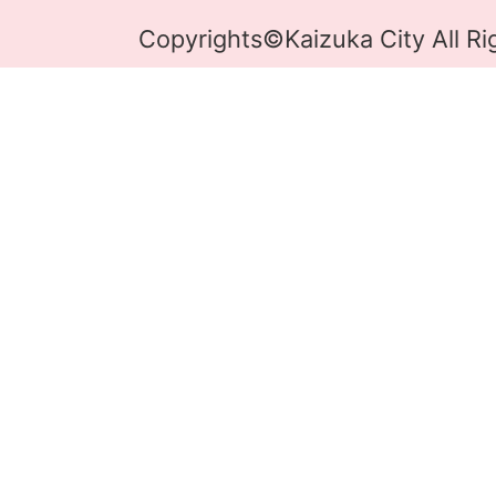
Copyrights©Kaizuka City All Ri