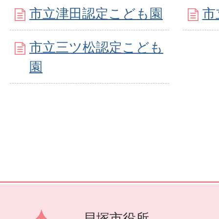
市立津田認定こども園
市
市立三ツ松認定こども
園
貝塚市役所