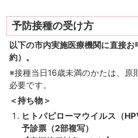
予防接種の受け方
以下の市内実施医療機関に直接お
約）。
※接種当日16歳未満のかたは、原
必要です。
＜持ち物＞
ヒトパピローマウイルス（HP
予診票（2部複写）