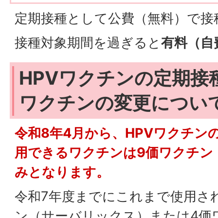
定期接種として公費（無料）で接
接種対象期間を過ぎると
有料（自
HPVワクチンの定期接
ワクチンの変更につい
令和8年4月から、HPVワクチン
用できるワクチンは9価ワクチン
みとなります。
令和7年度までにこれまで使用さ
ン（サーバリックス）または4価