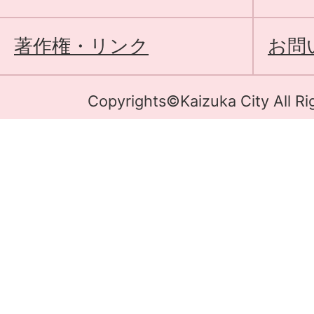
著作権・リンク
お問
Copyrights©Kaizuka City All Ri