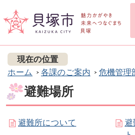
現在の位置
ホーム
各課のご案内
危機管理
避難場所
避難所について
避
ト