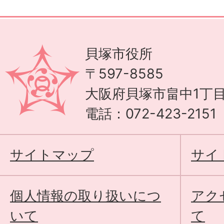
貝塚市役所
〒597-8585
大阪府貝塚市畠中1丁目
電話：072-423-215
サイトマップ
サイ
個人情報の取り扱いにつ
アク
いて
て