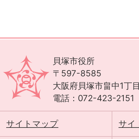
貝塚市役所
〒597-8585
大阪府貝塚市畠中1丁目
電話：072-423-215
サイトマップ
サイ