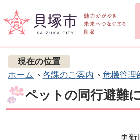
現在の位置
ホーム
各課のご案内
危機管理
ペットの同行避難
更新日