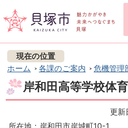
現在の位置
ホーム
各課のご案内
危機管理
岸和田高等学校体
更新日
所在地：岸和田市岸城町10-1