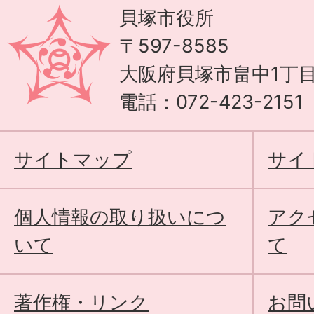
貝塚市役所
〒597-8585
大阪府貝塚市畠中1丁目
電話：072-423-215
サイトマップ
サイ
個人情報の取り扱いにつ
アク
いて
て
著作権・リンク
お問