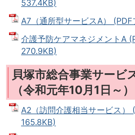
537.4KB)
A7（通所型サービスA） (PDFファ
介護予防ケアマネジメントA (P
270.9KB)
貝塚市総合事業サービ
（令和元年10月1日～）
A2（訪問介護相当サービス） (
165.8KB)