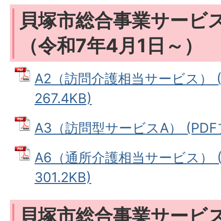
貝塚市総合事業サービ
（令和7年4月1日～）
A2（訪問介護相当サービス） (
267.4KB)
A3（訪問型サービスA） (PDFファ
A6（通所介護相当サービス） (
301.2KB)
貝塚市総合事業サービ