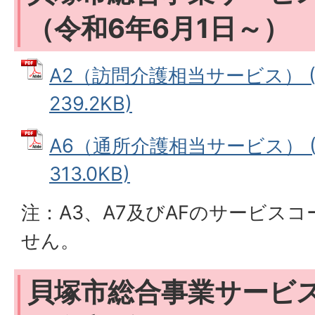
（令和6年6月1日～）
A2（訪問介護相当サービス） (
239.2KB)
A6（通所介護相当サービス） (
313.0KB)
注：A3、A7及びAFのサービス
せん。
貝塚市総合事業サービ