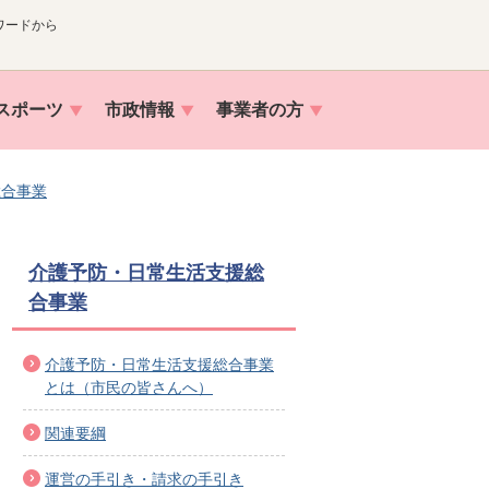
ワードから
スポーツ
市政情報
事業者の方
総合事業
介護予防・日常生活支援総
合事業
介護予防・日常生活支援総合事業
とは（市民の皆さんへ）
関連要綱
運営の手引き・請求の手引き