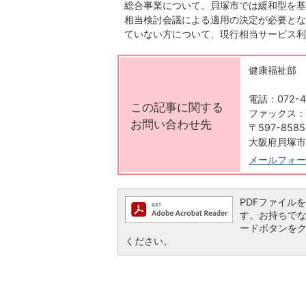
総合事業について、貝塚市では緩和型を基
相当検討会議による適用の決定が必要とな
ていない方について、現行相当サービス利
健康福祉部 
電話：072-4
この記事に関する
ファックス：07
お問い合わせ先
〒597-8585
大阪府貝塚市
メールフォー
PDFファイルを閲
す。お持ちでない方
ードボタンを
ください。