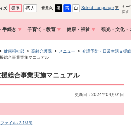
キー
Select Language
▼
イズ
背景色
探す
・手続き
子育て・教育
健康・福祉
観光・文化・
健康福祉部
高齢介護課
メニュー
介護予防・日常生活支援
援総合事業実施マニュアル
支援総合事業実施マニュアル
更新日：2024年04月01日
ァイル: 3.1MB)