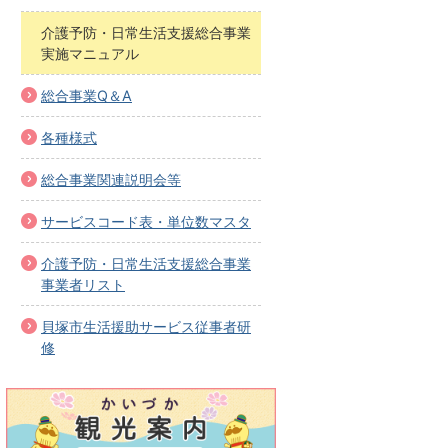
介護予防・日常生活支援総合事業
実施マニュアル
総合事業Q＆A
各種様式
総合事業関連説明会等
サービスコード表・単位数マスタ
介護予防・日常生活支援総合事業
事業者リスト
貝塚市生活援助サービス従事者研
修