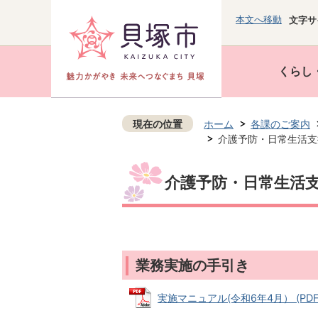
本文へ移動
文字サ
くらし
現在の位置
ホーム
各課のご案内
介護予防・日常生活支
介護予防・日常生活
業務実施の手引き
実施マニュアル(令和6年4月） (PDFフ