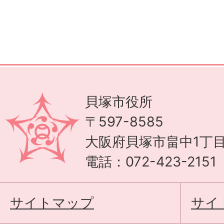
貝塚市役所
〒597-8585
大阪府貝塚市畠中1丁目
電話：072-423-215
サイトマップ
サイ