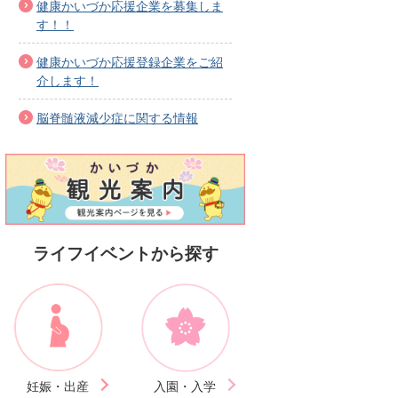
健康かいづか応援企業を募集しま
す！！
健康かいづか応援登録企業をご紹
介します！
脳脊髄液減少症に関する情報
ライフイベントから探す
妊娠・出産
入園・入学