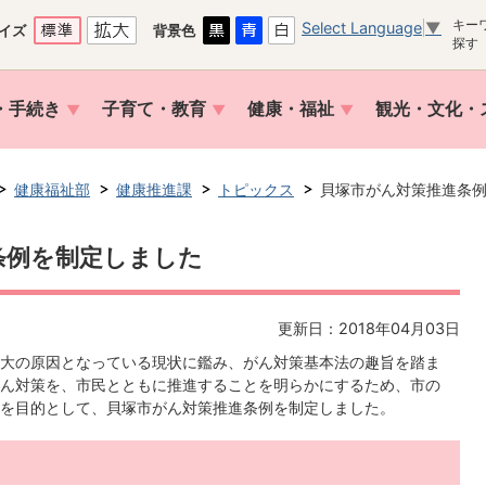
キー
Select Language
▼
イズ
背景色
探す
・手続き
子育て・教育
健康・福祉
観光・文化・
健康福祉部
健康推進課
トピックス
貝塚市がん対策推進条
条例を制定しました
更新日：2018年04月03日
大の原因となっている現状に鑑み、がん対策基本法の趣旨を踏ま
ん対策を、市民とともに推進することを明らかにするため、市の
を目的として、貝塚市がん対策推進条例を制定しました。