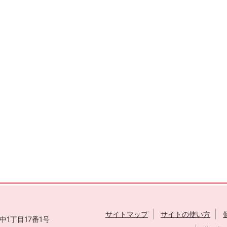
サイトマップ
サイトの使い方
1丁目17番1号