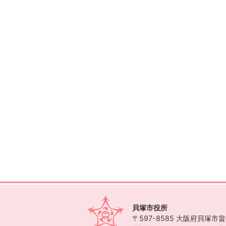
貝塚市役所
〒597-8585
大阪府貝塚市畠中