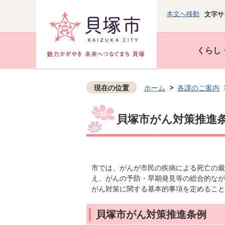
本文へ移動
文字サ
くらし
現在の位置
ホーム
各課のご案内
貝塚市がん対策推進
市では、がんが市民の疾病による死亡の最
え、がんの予防・早期発見等の総合的なが
がん対策に関する基本的事項を定めること
貝塚市がん対策推進条例