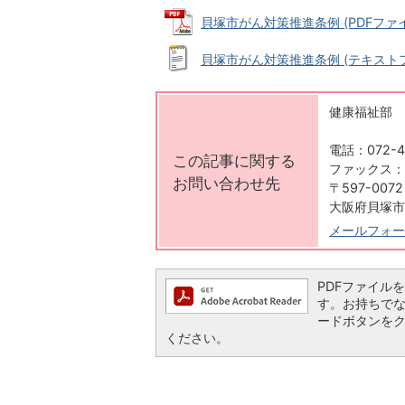
貝塚市がん対策推進条例 (PDFファイル:
貝塚市がん対策推進条例 (テキストファイ
健康福祉部 
電話：072-4
この記事に関する
ファックス：07
お問い合わせ先
〒597-0072
大阪府貝塚市
メールフォー
PDFファイルを閲
す。お持ちでない方
ードボタンを
ください。