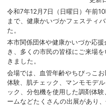
令和7年12月7日（日曜日）午前1
まで、健康かいづかフェスティバ
た。
本市関係団体や健康かいづか応援
き、多くの市民の皆様にご来場を
きました。
会場では、血管年齢やちびっこお
体験、肌チェック、マンモモデル
ック、分包機を使用した調剤体験
ームなどたくさんの出展があり、