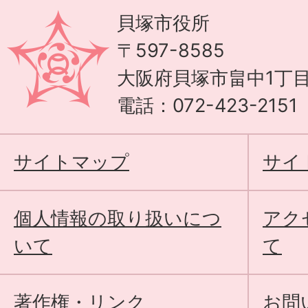
貝塚市役所
〒597-8585
大阪府貝塚市畠中1丁目
電話：072-423-215
サイトマップ
サイ
個人情報の取り扱いにつ
アク
いて
て
著作権・リンク
お問