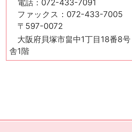
電話：072-433-7091
ファックス：072-433-7005
〒597-0072
大阪府貝塚市畠中1丁目18番8
舎1階