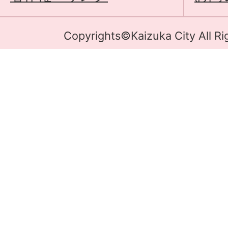
Copyrights©Kaizuka City All Ri