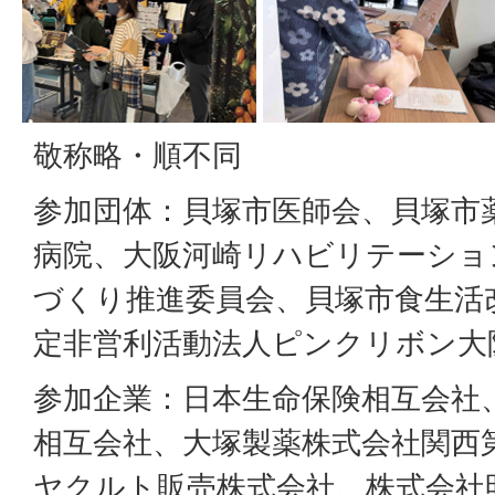
敬称略・順不同
参加団体：貝塚市医師会、貝塚市
病院、大阪河崎リハビリテーショ
づくり推進委員会、貝塚市食生活
定非営利活動法人ピンクリボン大
参加企業：日本生命保険相互会社
相互会社、大塚製薬株式会社関西
ヤクルト販売株式会社、株式会社