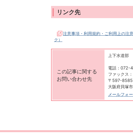
リンク先
注意事項・利用規約・ご利用上の注
ク）
上下水道部 
電話：072-43
この記事に関する
ファックス：07
お問い合わせ先
〒597-8585
大阪府貝塚市
メールフォー