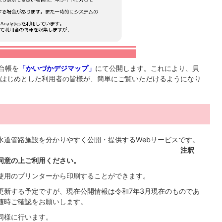
台帳を
「かいづかデジマップ」
にて公開します。これにより、貝
はじめとした利用者の皆様が、簡単にご覧いただけるようになり
水道管路施設を分かりやすく公開・提供するWebサービスです。
注釈
同意の上ご利用ください。
使用のプリンターから印刷することができます。
更新する予定ですが、現在公開情報は令和7年3月現在のものであ
随時ご確認をお願いします。
同様に行います。