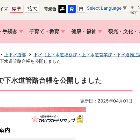
キー
Select Language
▼
イズ
背景色
探す
・手続き
子育て・教育
健康・福祉
観光・文化・
上下水道部
下水（上下水道総務課・上下水道営業課・下水道推進
下水道管路台帳を公開しました
で下水道管路台帳を公開しました
更新日：2025年04月01日