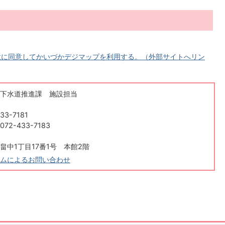
意に同意してかいづかデジマップを利用する。（外部サイトへリン
下水道推進課 施設担当
3-7181
2-433-7183
畠中1丁目17番1号 本館2階
ムによるお問い合わせ