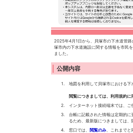
2025年4月1日から、貝塚市の下水道管路
塚市内の下水道施設に関する情報を市民を
ました。
公開内容
地図を利用して貝塚市における下
閲覧につきましては、利用規約に
インターネット接続端末では、ご
台帳に記載された情報は定期的に
るため、最新版につきましては、
窓口では、
閲覧のみ
、これまでと