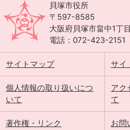
貝塚市役所
〒597-8585
大阪府貝塚市畠中1丁目
電話：072-423-215
サイトマップ
サイ
個人情報の取り扱いにつ
アク
いて
て
著作権・リンク
お問