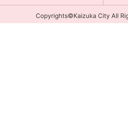
Copyrights©Kaizuka City All Ri