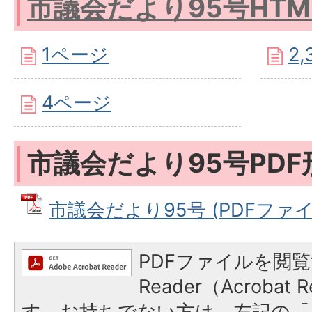
市議会だより95号HTM
1ページ
2
4ページ
市議会だより95号PDF
市議会だより95号 (PDFファイル:
PDFファイルを閲覧
Reader（Acroba
す。お持ちでない方は、左記の「A