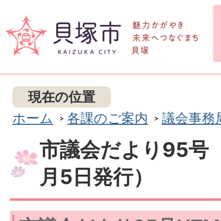
現在の位置
ホーム
各課のご案内
議会事務
市議会だより95号（
月5日発行）