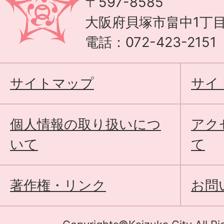
〒597-8585
大阪府貝塚市畠中1丁目
電話：072-423-215
サイトマップ
サイ
個人情報の取り扱いにつ
アク
いて
て
著作権・リンク
お問