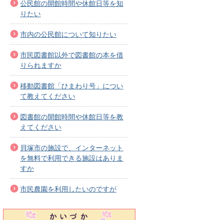
公民館の開館時間や休館日等を知
りたい
市内の公民館について知りたい
市民図書館以外で図書館の本を借
りられますか
移動図書館「ひまわり号」につい
て教えてください
図書館の開館時間や休館日等を教
えてください
貝塚市の施設で、インターネット
を無料で利用できる施設はありま
すか
市民農園を利用したいのですが