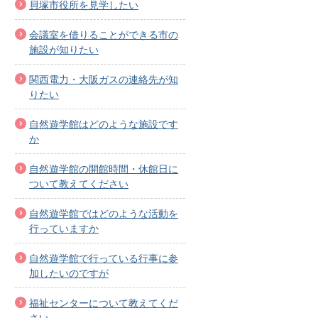
貝塚市役所を見学したい
会議室を借りることができる市の
施設が知りたい
関西電力・大阪ガスの連絡先が知
りたい
自然遊学館はどのような施設です
か
自然遊学館の開館時間・休館日に
ついて教えてください
自然遊学館ではどのような活動を
行っていますか
自然遊学館で行っている行事に参
加したいのですが
福祉センターについて教えてくだ
さい。