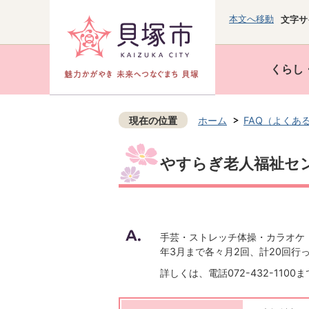
本文へ移動
文字サ
くらし
現在の位置
ホーム
FAQ（よくあ
やすらぎ老人福祉セ
手芸・ストレッチ体操・カラオケ
年3月まで各々月2回、計20回行
詳しくは、電話072-432-1100