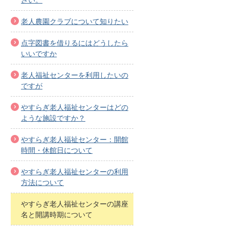
老人農園クラブについて知りたい
点字図書を借りるにはどうしたら
いいですか
老人福祉センターを利用したいの
ですが
やすらぎ老人福祉センターはどの
ような施設ですか？
やすらぎ老人福祉センター：開館
時間・休館日について
やすらぎ老人福祉センターの利用
方法について
やすらぎ老人福祉センターの講座
名と開講時期について