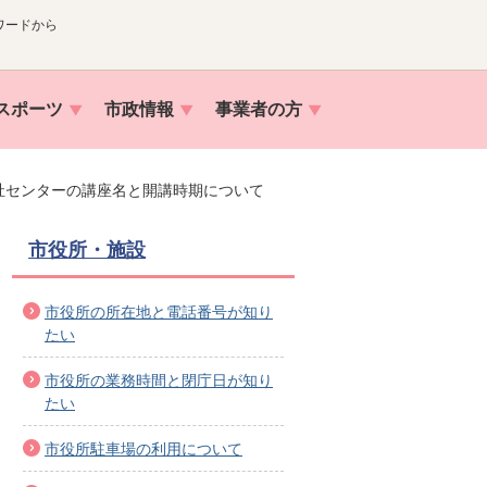
ワードから
スポーツ
市政情報
事業者の方
祉センターの講座名と開講時期について
市役所・施設
市役所の所在地と電話番号が知り
たい
市役所の業務時間と閉庁日が知り
たい
市役所駐車場の利用について