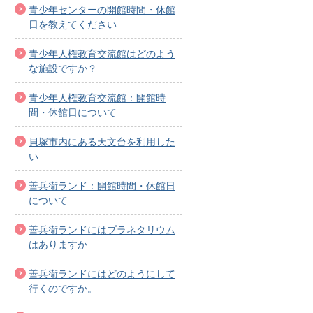
青少年センターの開館時間・休館
日を教えてください
青少年人権教育交流館はどのよう
な施設ですか？
青少年人権教育交流館：開館時
間・休館日について
貝塚市内にある天文台を利用した
い
善兵衛ランド：開館時間・休館日
について
善兵衛ランドにはプラネタリウム
はありますか
善兵衛ランドにはどのようにして
行くのですか。