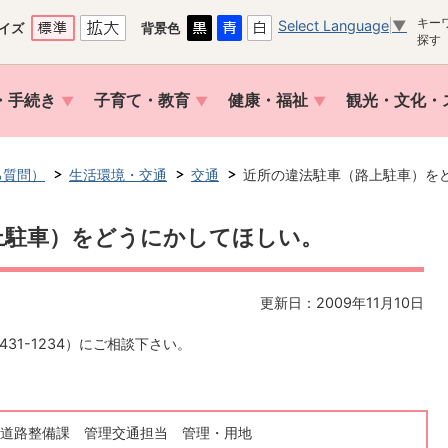
キー
Select Language
▼
イズ
背景色
探す
・手続き
子育て・教育
健康・福祉
観光・文化・
る質問）
生活環境・交通
交通
近所の違法駐車（路上駐車）を
上駐車）をどうにかしてほしい。
更新日：2009年11月10日
31-1234）にご相談下さい。
道路整備課 管理交通担当 管理・用地