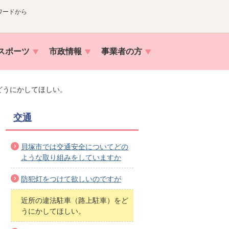
ワードから
スポーツ
市政情報
事業者の方
どうにかしてほしい。
交通
貝塚市では交通安全についてどの
ような取り組みをしていますか
防犯灯をつけて欲しいのですが
近所の違法駐車（路上駐車）をど
うにかしてほしい。