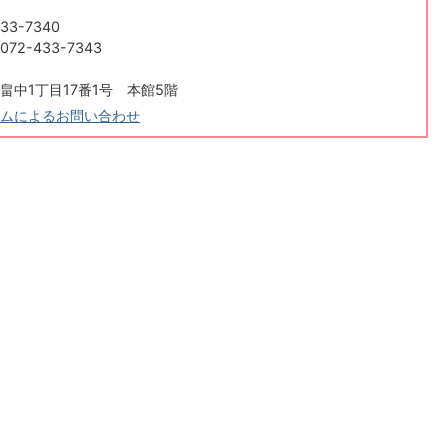
33-7340
2-433-7343
畠中1丁目17番1号 本館5階
ムによるお問い合わせ