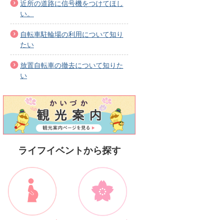
近所の道路に信号機をつけてほし
い。
自転車駐輪場の利用について知り
たい
放置自転車の撤去について知りた
い
ライフイベントから探す