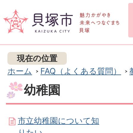
現在の位置
ホーム
FAQ（よくある質問）
幼稚園
市立幼稚園について知
りたい