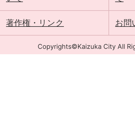
著作権・リンク
お問
Copyrights©Kaizuka City All Ri