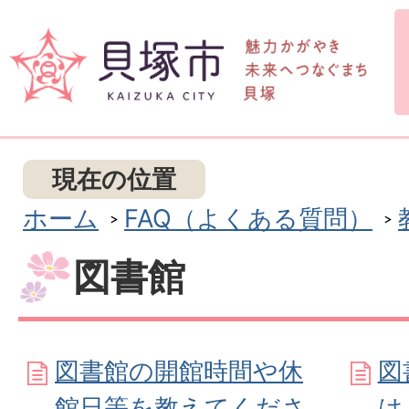
現在の位置
ホーム
FAQ（よくある質問）
図書館
図書館の開館時間や休
図
館日等を教えてくださ
は