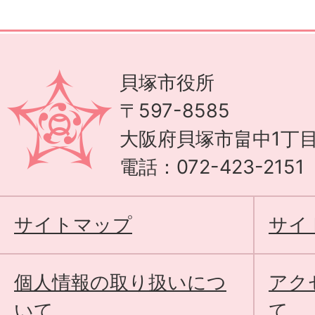
貝塚市役所
〒597-8585
大阪府貝塚市畠中1丁目
電話：072-423-215
サイトマップ
サイ
個人情報の取り扱いにつ
アク
いて
て