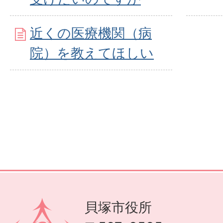
近くの医療機関（病
院）を教えてほしい
貝塚市役所