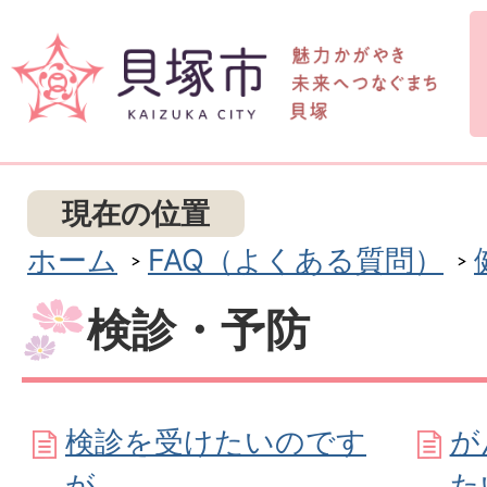
現在の位置
ホーム
FAQ（よくある質問）
検診・予防
検診を受けたいのです
が
が
た