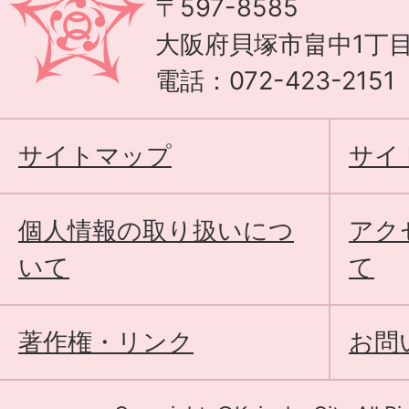
〒597-8585
大阪府貝塚市畠中1丁目
電話：072-423-215
サイトマップ
サイ
個人情報の取り扱いにつ
アク
いて
て
著作権・リンク
お問