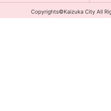
Copyrights©Kaizuka City All Ri