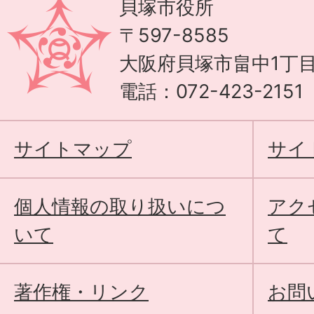
貝塚市役所
〒597-8585
大阪府貝塚市畠中1丁目
電話：072-423-215
サイトマップ
サイ
個人情報の取り扱いにつ
アク
いて
て
著作権・リンク
お問