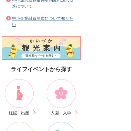
進について
中小企業融資制度について知りた
い
ライフイベントから探す
妊娠・出産
入園・入学