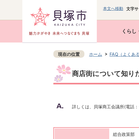
本文へ移動
文字サ
くらし
現在の位置
ホーム
FAQ（よくあ
商店街について知り
詳しくは、貝塚商工会議所(電話：07
総合政策部 