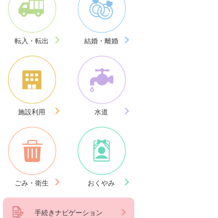
転入・転出
結婚・離婚
施設利用
水道
ごみ・衛生
おくやみ
手続きナビゲーション