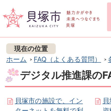
現在の位置
ホーム
FAQ（よくある質問）
デジタル推進課のF
貝塚市の施設で、イン
貝
ターネットを無料で利
資