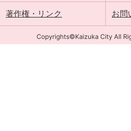
著作権・リンク
お問
Copyrights©Kaizuka City All Ri