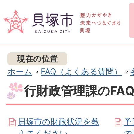
現在の位置
ホーム
FAQ（よくある質問）
行財政管理課のFA
貝塚市の財政状況を教
予
えてください
で