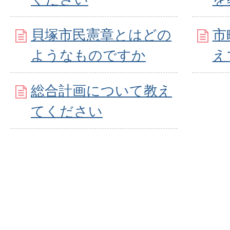
貝塚市民憲章とはどの
市
ようなものですか
え
総合計画について教え
てください