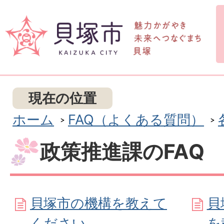
現在の位置
ホーム
FAQ（よくある質問）
政策推進課のFAQ
貝塚市の機構を教えて
貝
ください
を