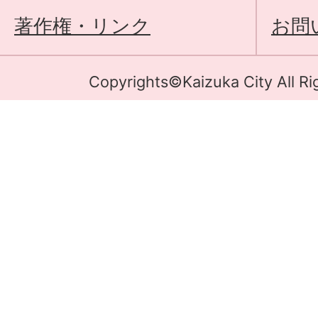
著作権・リンク
お問
Copyrights©Kaizuka City All Ri