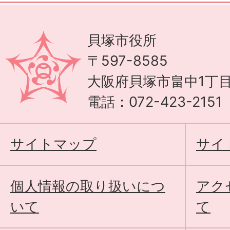
貝塚市役所
〒597-8585
大阪府貝塚市畠中1丁目
電話：072-423-215
サイトマップ
サイ
個人情報の取り扱いにつ
アク
いて
て