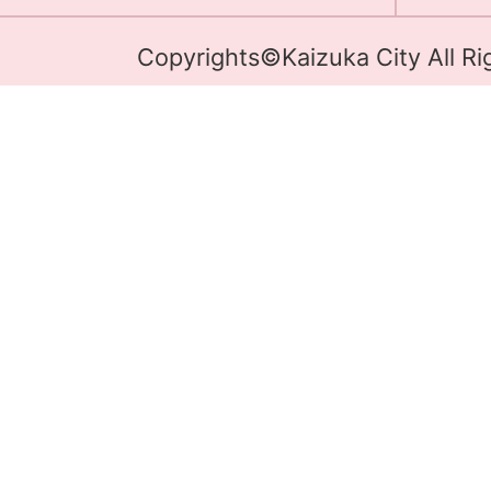
Copyrights©Kaizuka City All Ri