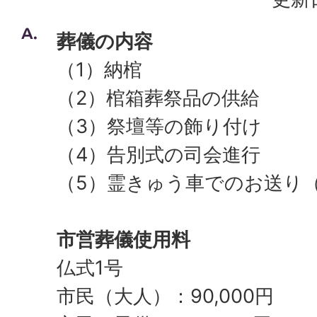
葬儀の内容
（1）納棺
（2）棺箱葬祭品の供給
（3）祭壇等の飾り付け
（4）告別式の司会進行
（5）霊きゅう車でのお送り
市営葬儀使用料
仏式1号
市民（大人）：90,000円