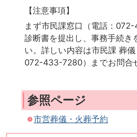
【注意事項】
まず市民課窓口（電話：072-4
診断書を提出し、事務手続き
い。詳しい内容は市民課 葬
072-433-7280）までお
参照ページ
市営葬儀・火葬予約