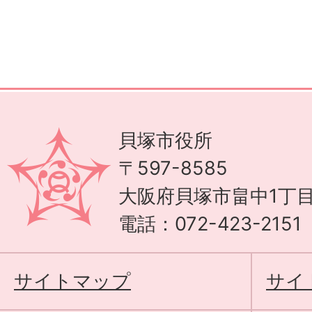
貝塚市役所
〒597-8585
大阪府貝塚市畠中1丁目
電話：072-423-215
サイトマップ
サイ