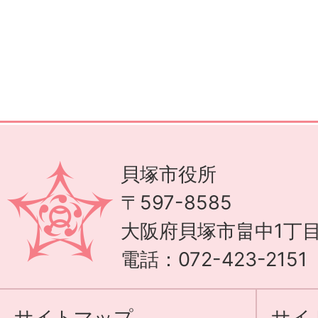
貝塚市役所
〒597-8585
大阪府貝塚市畠中1丁目
電話：072-423-215
サイトマップ
サイ